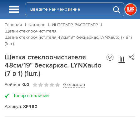
Главная
Каталог
ИНТЕРЬЕР, ЭКСТЕРЬЕР
Щетки стеклоочистителя
Щетка стеклоочистителя 48см/19'' бескаркас. LYNXauto (7 в 1)
(1шт.)
Щетка стеклоочистителя
48см/19'' бескаркас. LYNXauto
(7 в 1) (1шт.)
Рейтинг
0.0
0 отзывов
Товар в наличии
Артикул:
XF480