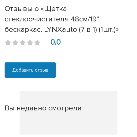
Отзывы о «Щетка
стеклоочистителя 48см/19''
бескаркас. LYNXauto (7 в 1) (1шт.)»
0.0
Добавить отзыв
Вы недавно смотрели