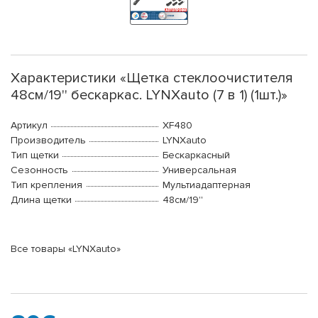
Характеристики «Щетка стеклоочистителя
48см/19'' бескаркас. LYNXauto (7 в 1) (1шт.)»
Артикул
XF480
Производитель
LYNXauto
Тип щетки
Бескаркасный
Сезонность
Универсальная
Тип крепления
Мультиадаптерная
Длина щетки
48см/19''
Все товары «LYNXauto»