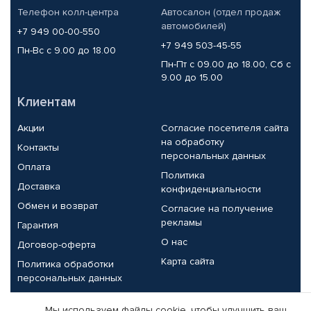
Телефон колл-центра
Автосалон (отдел продаж
автомобилей)
+7 949 00-00-550
+7 949 503-45-55
Пн-Вс с 9.00 до 18.00
Пн-Пт с 09.00 до 18.00, Сб с
9.00 до 15.00
Клиентам
Акции
Согласие посетителя сайта
на обработку
Контакты
персональных данных
Оплата
Политика
Доставка
конфиденциальности
Обмен и возврат
Согласие на получение
рекламы
Гарантия
О нас
Договор-оферта
Карта сайта
Политика обработки
персональных данных
Партнерам
Мы используем файлы cookie, чтобы улучшить ваш