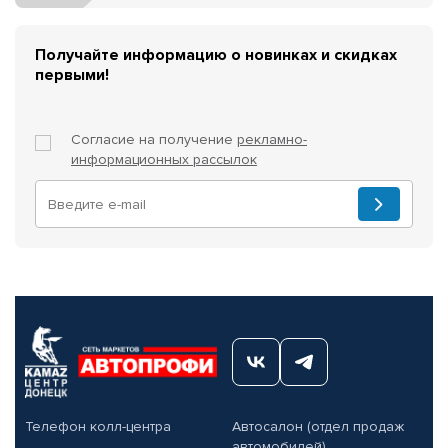
Получайте информацию о новинках и скидках
первыми!
Согласие на получение
рекламно-
информационных рассылок
Телефон колл-центра
Автосалон (отдел продаж
автомобилей)