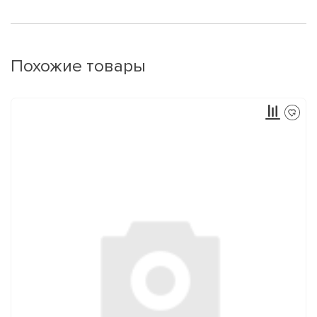
Похожие товары