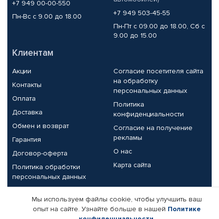
+7 949 00-00-550
+7 949 503-45-55
Пн-Вс с 9.00 до 18.00
Пн-Пт с 09.00 до 18.00, Сб с
9.00 до 15.00
Клиентам
Акции
Согласие посетителя сайта
на обработку
Контакты
персональных данных
Оплата
Политика
Доставка
конфиденциальности
Обмен и возврат
Согласие на получение
рекламы
Гарантия
О нас
Договор-оферта
Карта сайта
Политика обработки
персональных данных
Партнерам
Мы используем файлы cookie, чтобы улучшить ваш
опыт на сайте. Узнайте больше в нашей
Политике
Корпоративным клиентам
Реквизиты компании
конфиденциальности
.