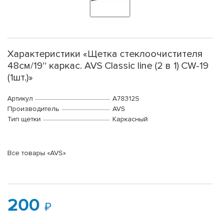
Характеристики «Щетка стеклоочистителя
48см/19'' каркас. AVS Classic line (2 в 1) CW-19
(1шт.)»
Артикул
A78312S
Производитель
AVS
Тип щетки
Каркасный
Все товары «AVS»
200