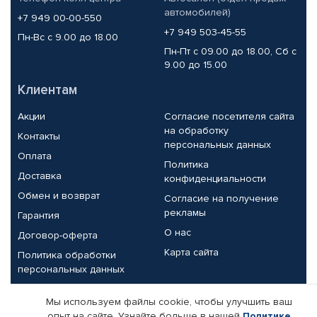
автомобилей)
+7 949 00-00-550
+7 949 503-45-55
Пн-Вс с 9.00 до 18.00
Пн-Пт с 09.00 до 18.00, Сб с
9.00 до 15.00
Клиентам
Акции
Согласие посетителя сайта
на обработку
Контакты
персональных данных
Оплата
Политика
Доставка
конфиденциальности
Обмен и возврат
Согласие на получение
рекламы
Гарантия
О нас
Договор-оферта
Карта сайта
Политика обработки
персональных данных
Партнерам
Мы используем файлы cookie, чтобы улучшить ваш
опыт на сайте. Узнайте больше в нашей
Политике