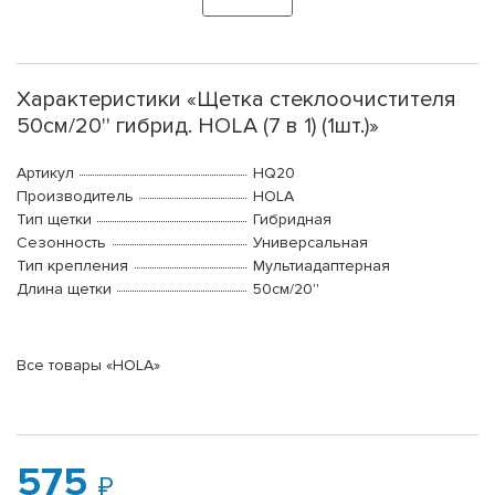
Характеристики «Щетка стеклоочистителя
50см/20'' гибрид. HOLA (7 в 1) (1шт.)»
Артикул
HQ20
Производитель
HOLA
Тип щетки
Гибридная
Сезонность
Универсальная
Тип крепления
Мультиадаптерная
Длина щетки
50см/20''
Все товары «HOLA»
575