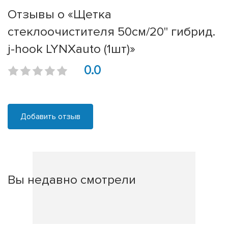
Отзывы о «Щетка
стеклоочистителя 50см/20'' гибрид.
j-hook LYNXauto (1шт)»
0.0
Добавить отзыв
Вы недавно смотрели