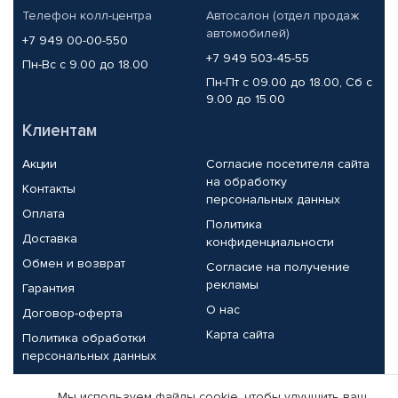
Телефон колл-центра
Автосалон (отдел продаж
автомобилей)
+7 949 00-00-550
+7 949 503-45-55
Пн-Вс с 9.00 до 18.00
Пн-Пт с 09.00 до 18.00, Сб с
9.00 до 15.00
Клиентам
Акции
Согласие посетителя сайта
на обработку
Контакты
персональных данных
Оплата
Политика
Доставка
конфиденциальности
Обмен и возврат
Согласие на получение
рекламы
Гарантия
О нас
Договор-оферта
Карта сайта
Политика обработки
персональных данных
Партнерам
Мы используем файлы cookie, чтобы улучшить ваш