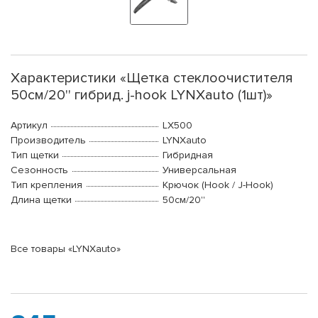
Характеристики «Щетка стеклоочистителя
50см/20'' гибрид. j-hook LYNXauto (1шт)»
Артикул
LX500
Производитель
LYNXauto
Тип щетки
Гибридная
Сезонность
Универсальная
Тип крепления
Крючок (Hook / J-Hook)
Длина щетки
50см/20''
Все товары «LYNXauto»