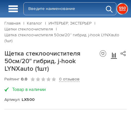
Главная
Каталог
ИНТЕРЬЕР, ЭКСТЕРЬЕР
Щетки стеклоочистителя
Щетка стеклоочистителя 50см/20'' гибрид. j-hook LYNXauto
(1шт)
Щетка стеклоочистителя
50см/20'' гибрид. j-hook
LYNXauto (1шт)
Рейтинг
0.0
0 отзывов
Товар в наличии
Артикул:
LX500