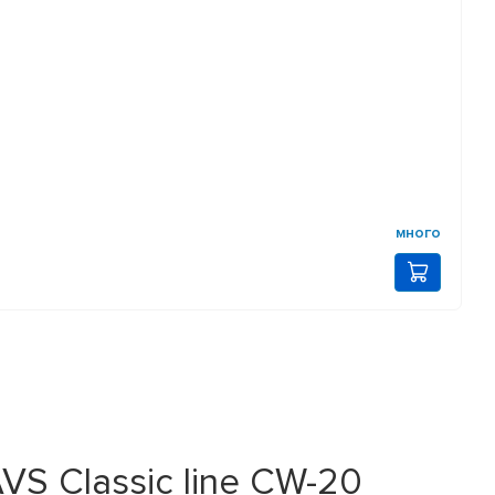
много
VS Classic line CW-20