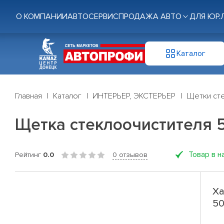
О КОМПАНИИ
АВТОСЕРВИС
ПРОДАЖА АВТО
ДЛЯ ЮР.
Каталог
Главная
Каталог
ИНТЕРЬЕР, ЭКСТЕРЬЕР
Щетки ст
Щетка стеклоочистителя 50с
Товар в н
Рейтинг
0.0
0 отзывов
Ха
50