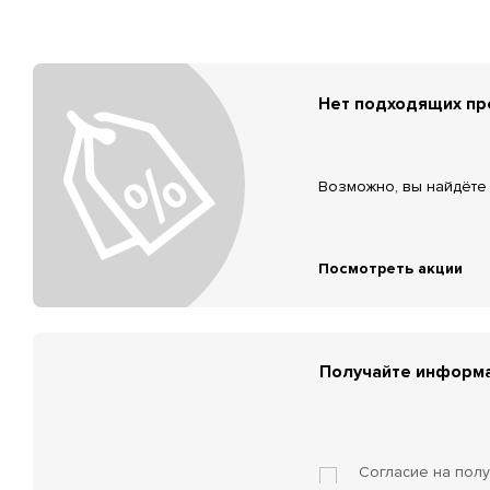
Нет подходящих п
Возможно, вы найдёте 
Посмотреть акции
Получайте информа
Согласие на пол