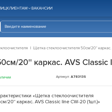
ЛИЦ
КЛИЕНТАМ
ВАКАНСИИ
еклоочистителя
Щетка стеклоочистителя 50см/20'' каркас. A
м/20'' каркас. AVS Classic l
Артикул:
A78313S
аличии
рактеристики «Щетка стеклоочистителя
см/20'' каркас. AVS Classic line CW-20 (1шт.)»