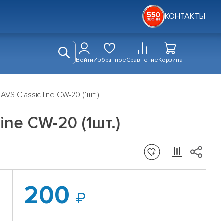
КОНТАКТЫ
Войти
Избранное
Сравнение
Корзина
VS Classic line CW-20 (1шт.)
ine CW-20 (1шт.)
200