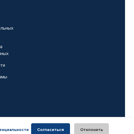
альных
на
нных
сти
амы
енциальности
.
Согласиться
Отклонить