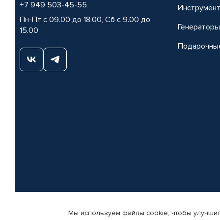
+7 949 503-45-55
Инструмен
Пн-Пт с 09.00 до 18.00, Сб с 9.00 до
Генераторы
15.00
Подарочны
Мы используем файлы cookie, чтобы улучшит
© КАМАЗ ЦЕНТР ДОНЕЦК, 2015-2026. Все права защищены. Интернет