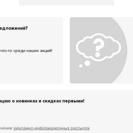
редложений?
что-то среди наших акций!
цию о новинках и скидках первыми!
учение
рекламно-информационных рассылок