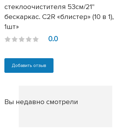
стеклоочистителя 53см/21''
бескаркас. C2R «блистер» (10 в 1),
1шт»
0.0
Добавить отзыв
Вы недавно смотрели