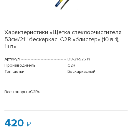
Характеристики «Щетка стеклоочистителя
53см/21'' бескаркас. C2R «блистер» (10 в 1),
1шт»
Артикул
D8-21-525 N
Производитель
C2R
Тип щетки
Бескаркасный
Все товары «C2R»
420