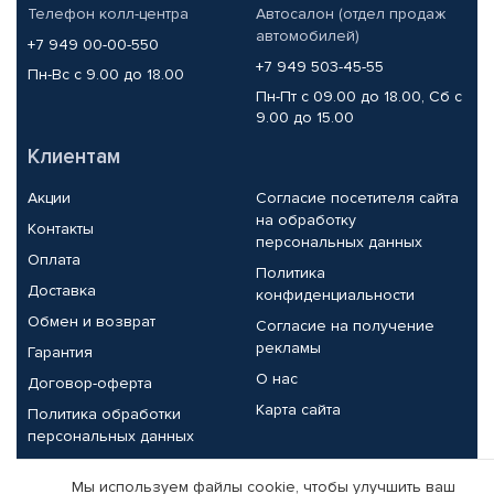
Телефон колл-центра
Автосалон (отдел продаж
автомобилей)
+7 949 00-00-550
+7 949 503-45-55
Пн-Вс с 9.00 до 18.00
Пн-Пт с 09.00 до 18.00, Сб с
9.00 до 15.00
Клиентам
Акции
Согласие посетителя сайта
на обработку
Контакты
персональных данных
Оплата
Политика
Доставка
конфиденциальности
Обмен и возврат
Согласие на получение
рекламы
Гарантия
О нас
Договор-оферта
Карта сайта
Политика обработки
персональных данных
Партнерам
Мы используем файлы cookie, чтобы улучшить ваш