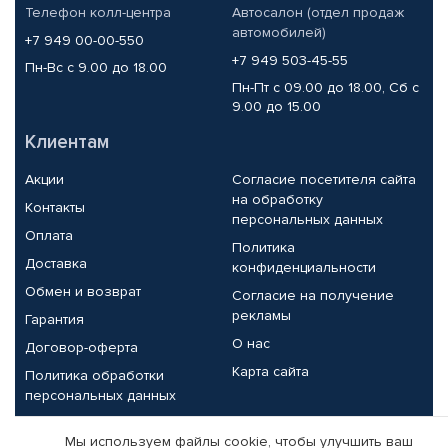
Телефон колл-центра
Автосалон (отдел продаж
автомобилей)
+7 949 00-00-550
+7 949 503-45-55
Пн-Вс с 9.00 до 18.00
Пн-Пт с 09.00 до 18.00, Сб с
9.00 до 15.00
Клиентам
Акции
Согласие посетителя сайта
на обработку
Контакты
персональных данных
Оплата
Политика
Доставка
конфиденциальности
Обмен и возврат
Согласие на получение
рекламы
Гарантия
О нас
Договор-оферта
Карта сайта
Политика обработки
персональных данных
Партнерам
Мы используем файлы cookie, чтобы улучшить ваш