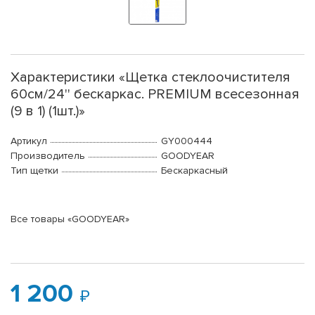
Характеристики «Щетка стеклоочистителя
60см/24'' бескаркас. PREMIUM всесезонная
(9 в 1) (1шт.)»
Артикул
GY000444
Производитель
GOODYEAR
Тип щетки
Бескаркасный
Все товары «GOODYEAR»
1 200