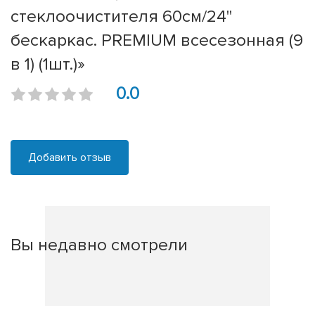
стеклоочистителя 60см/24''
бескаркас. PREMIUM всесезонная (9
в 1) (1шт.)»
0.0
Добавить отзыв
Вы недавно смотрели