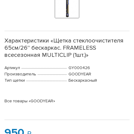
Характеристики «Щетка стеклоочистителя
65см/26'' бескаркас. FRAMELESS
всесезонная MULTICLIP (1шт.)»
Артикул
GY000426
Производитель
GOODYEAR
Тип щетки
Бескаркасный
Все товары «GOODYEAR»
950