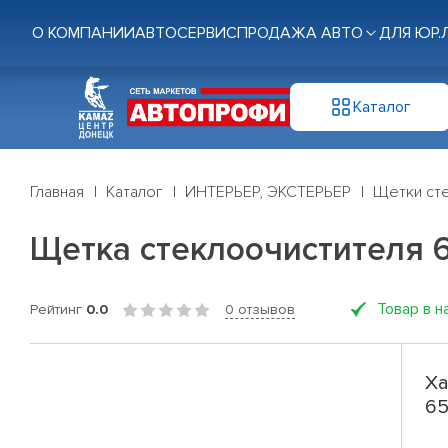
О КОМПАНИИ
АВТОСЕРВИС
ПРОДАЖА АВТО
ДЛЯ ЮР.
Каталог
Главная
Каталог
ИНТЕРЬЕР, ЭКСТЕРЬЕР
Щетки ст
Щетка стеклоочистителя 65
Товар в н
Рейтинг
0.0
0 отзывов
Ха
65