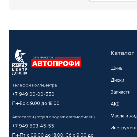
Каталог
Шины
Диски
Телефон колл-центра
Запчасти
+7 949 00-00-550
Пн-Вс с 9.00 до 18.00
АКБ
Масла и жи
Автосалон (отдел продаж автомобилей)
+7 949 503-45-55
Инструмен
Пн-Пт с 09.00 до 18.00, Сб с 9.00 до