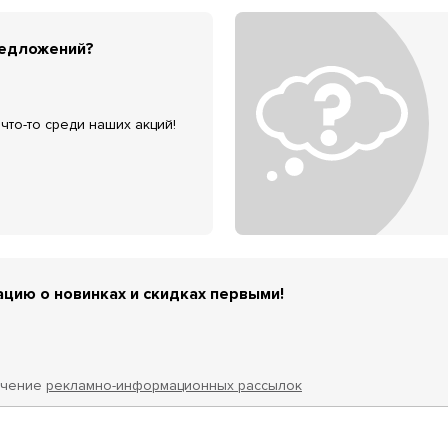
редложений?
что-то среди наших акций!
цию о новинках и скидках первыми!
учение
рекламно-информационных рассылок