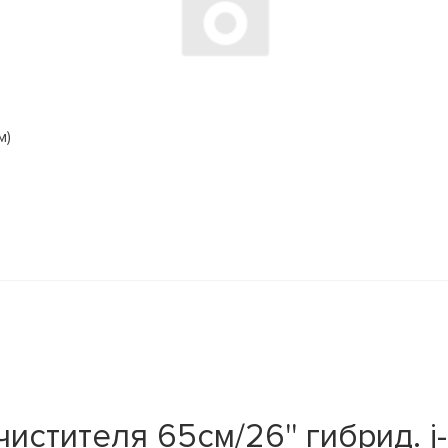
м)
стителя 65см/26'' гибрид. j-