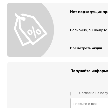
Нет подходящих п
Возможно, вы найдёте 
Посмотреть акции
Получайте информа
Согласие на пол