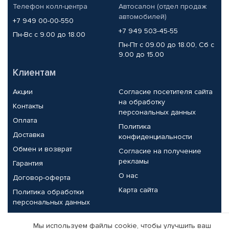
Телефон колл-центра
Автосалон (отдел продаж
автомобилей)
+7 949 00-00-550
+7 949 503-45-55
Пн-Вс с 9.00 до 18.00
Пн-Пт с 09.00 до 18.00, Сб с
9.00 до 15.00
Клиентам
Акции
Согласие посетителя сайта
на обработку
Контакты
персональных данных
Оплата
Политика
Доставка
конфиденциальности
Обмен и возврат
Согласие на получение
рекламы
Гарантия
О нас
Договор-оферта
Карта сайта
Политика обработки
персональных данных
Партнерам
Мы используем файлы cookie, чтобы улучшить ваш