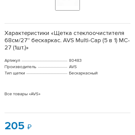
Характеристики «Щетка стеклоочистителя
68см/27'' бескаркас. AVS Multi-Cap (5 в 1) MC-
27 (1шт.)»
Артикул
80483
Производитель
AVS
Тип щетки
Бескаркасный
Все товары «AVS»
205