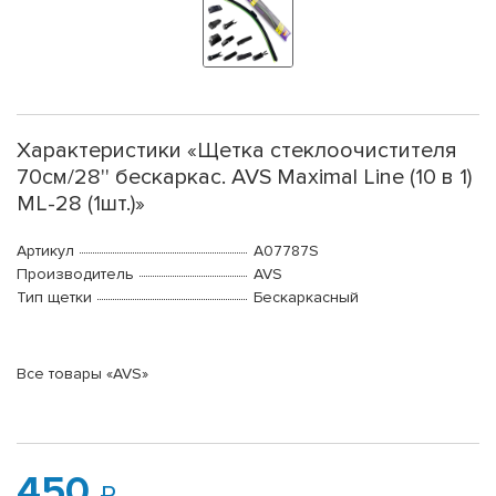
Характеристики «Щетка стеклоочистителя
70см/28'' бескаркас. AVS Maximal Line (10 в 1)
ML-28 (1шт.)»
Артикул
A07787S
Производитель
AVS
Тип щетки
Бескаркасный
Все товары «AVS»
450