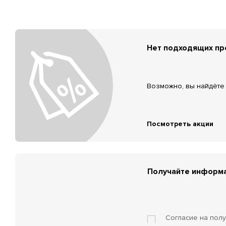
Нет подходящих п
Возможно, вы найдёте 
Посмотреть акции
Получайте информа
Согласие на пол