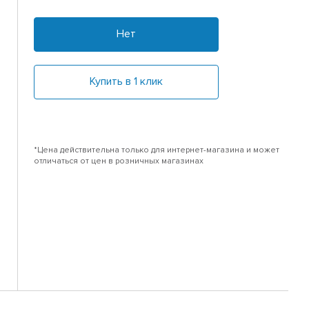
Нет
Купить в 1 клик
*Цена действительна только для интернет-магазина и может
отличаться от цен в розничных магазинах