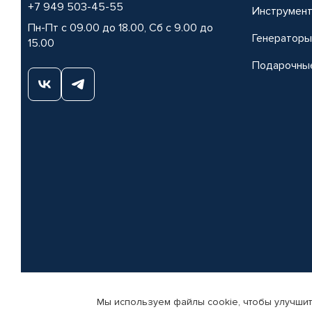
+7 949 503-45-55
Инструмен
Пн-Пт с 09.00 до 18.00, Сб с 9.00 до
Генераторы
15.00
Подарочны
Мы используем файлы cookie, чтобы улучшит
© КАМАЗ ЦЕНТР ДОНЕЦК, 2015-2026. Все права защищены. Интернет