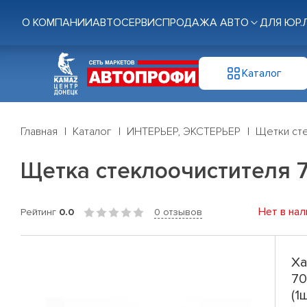
О КОМПАНИИ
АВТОСЕРВИС
ПРОДАЖА АВТО
ДЛЯ ЮР.
Каталог
Главная
Каталог
ИНТЕРЬЕР, ЭКСТЕРЬЕР
Щетки ст
Щетка стеклоочистителя 70с
Нет в нал
Рейтинг
0.0
0 отзывов
Ха
70
(1ш