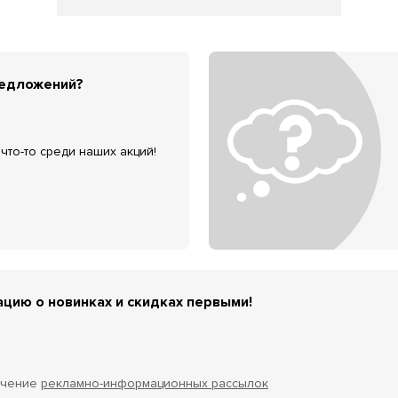
редложений?
что-то среди наших акций!
цию о новинках и скидках первыми!
учение
рекламно-информационных рассылок