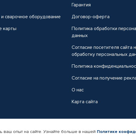
т
Гарантия
 и сварочное оборудование
Договор-оферта
е карты
Политика обработки персон
данных
Согласие посетителя сайта 
обработку персональных да
Политика конфиденциально
Согласие на получение рекл
О нас
Карта сайта
ь ваш опыт на сайте. Узнайте больше в нашей
Политике конфид
-магазин автомобильных товаров Автопрофи.