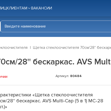
ЛИЦ
КЛИЕНТАМ
ВАКАНСИИ
еклоочистителя
Щетка стеклоочистителя 70см/28'' бескаркас.
м/28'' бескаркас. AVS Multi-
Артикул:
80484
ичии
рактеристики «Щетка стеклоочистителя
см/28'' бескаркас. AVS Multi-Cap (5 в 1) MC-28
т.)»