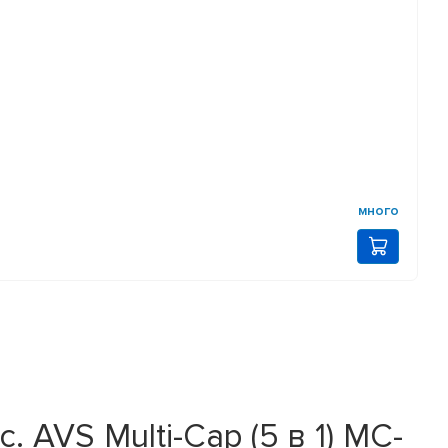
много
 AVS Multi-Cap (5 в 1) MC-