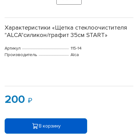
Характеристики «Щетка стеклоочистителя
"ALCA"силикон/графит 35см START»
Артикул
115-14
Производитель
Alca
200
В корзину