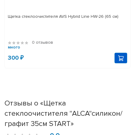
Щетка стеклоочистителя AVS Hybrid Line HW-26 (65 см)
0 отзывов
много
300 ₽
Отзывы о «Щетка
стеклоочистителя "ALCA"силикон/
графит 35см START»