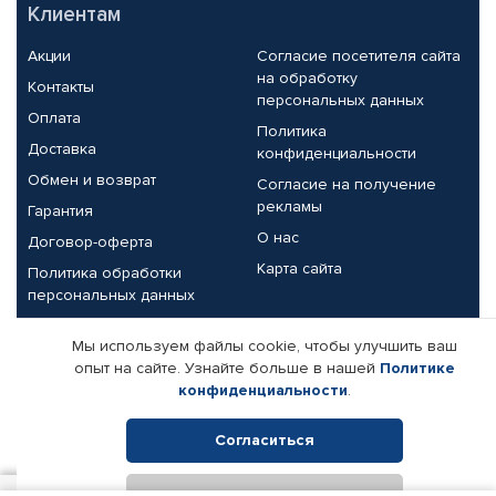
Клиентам
Акции
Согласие посетителя сайта
на обработку
Контакты
персональных данных
Оплата
Политика
Доставка
конфиденциальности
Обмен и возврат
Согласие на получение
рекламы
Гарантия
О нас
Договор-оферта
Карта сайта
Политика обработки
персональных данных
Партнерам
Мы используем файлы cookie, чтобы улучшить ваш
опыт на сайте. Узнайте больше в нашей
Политике
Корпоративным клиентам
Реквизиты компании
конфиденциальности
.
Поставщикам
Согласиться
Отклонить