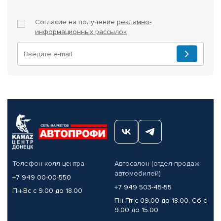
Согласие на получение
рекламно-
информационных рассылок
Телефон колл-центра
Автосалон (отдел продаж
автомобилей)
+7 949 00-00-550
+7 949 503-45-55
Пн-Вс с 9.00 до 18.00
Пн-Пт с 09.00 до 18.00, Сб с
9.00 до 15.00