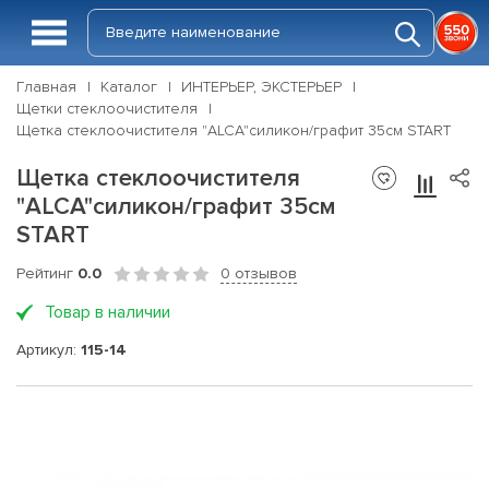
Главная
Каталог
ИНТЕРЬЕР, ЭКСТЕРЬЕР
Щетки стеклоочистителя
Щетка стеклоочистителя "ALCA"силикон/графит 35см START
Щетка стеклоочистителя
"ALCA"силикон/графит 35см
START
Рейтинг
0.0
0 отзывов
Товар в наличии
Артикул:
115-14