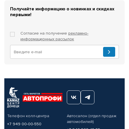
Получайте информацию о новинках и скидках
первыми!
Согласие на получение
рекламно-
информационных рассылок
Телефон колл-центра
Автосалон (отдел продаж
автомобилей)
+7 949 00-00-550