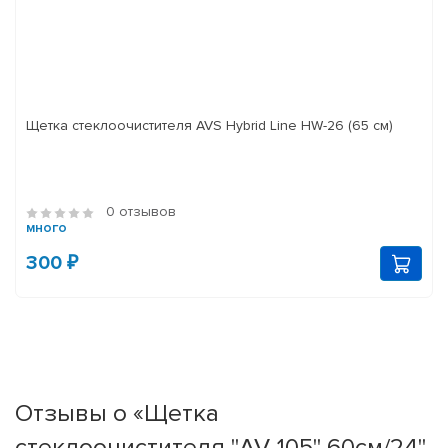
Щетка стеклоочистителя AVS Hybrid Line HW-26 (65 см)
0 отзывов
много
300 ₽
Отзывы о «Щетка
стеклоочистителя "AV-105" 60см/24"