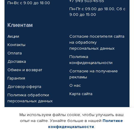
+7 949 503-45-55
Пн-Вс с 9.00 до 18.00
Пн-Пт с 09.00 до 18.00, Сб с
9.00 до 15.00
Клиентам
Акции
Согласие посетителя сайта
на обработку
Контакты
персональных данных
Оплата
Политика
Доставка
конфиденциальности
Обмен и возврат
Согласие на получение
рекламы
Гарантия
О нас
Договор-оферта
Карта сайта
Политика обработки
персональных данных
Партнерам
Мы используем файлы cookie, чтобы улучшить ваш
опыт на сайте. Узнайте больше в нашей
Политике
Корпоративным клиентам
Реквизиты компании
конфиденциальности
.
Поставщикам