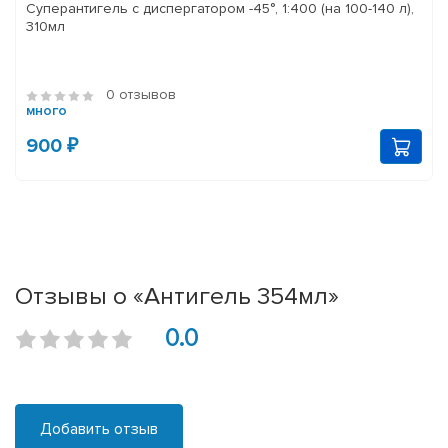
Суперантигель с диспергатором -45°, 1:400 (на 100-140 л),
310мл
0 отзывов
много
900 ₽
Отзывы о «Антигель 354мл»
0.0
Добавить отзыв