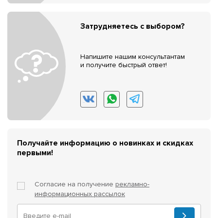
Затрудняетесь с выбором?
Напишите нашим консультантам
и получите быстрый ответ!
Получайте информацию о новинках и скидках
первыми!
Согласие на получение
рекламно-
информационных рассылок