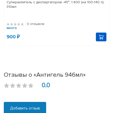
Суперантигель с диспергатором -45°, 1:400 (на 100-140 л),
310мл
0 отзывов
много
900 ₽
Отзывы о «Антигель 946мл»
0.0
Добавить отзыв