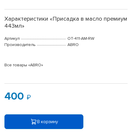
Характеристики «Присадка в масло премиум
443мл»
Артикул
OT-411-AM-RW
Производитель
ABRO
Все товары «ABRO»
400
В корзину