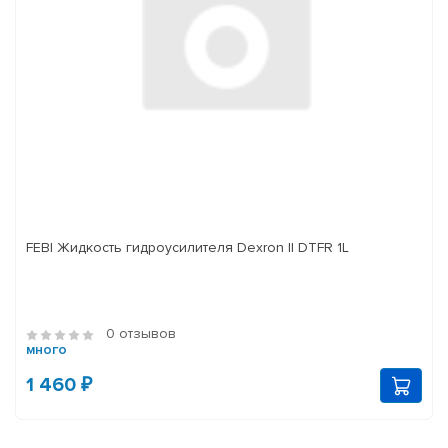
FEBI Жидкость гидроусилителя Dexron II DTFR 1L
0 отзывов
много
1 460 ₽