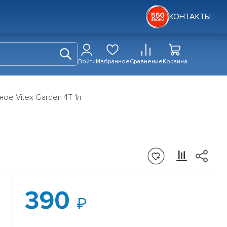
КОНТАКТЫ
Войти
Избранное
Сравнение
Корзина
ое Vitex Garden 4T 1л
390