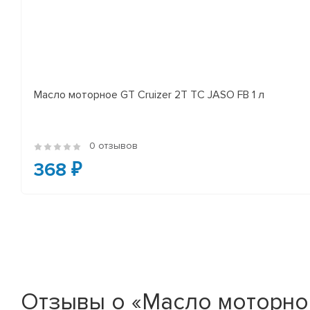
Масло моторное GT Cruizer 2T TC JASO FB 1 л
0 отзывов
368 ₽
Отзывы о «Масло моторное