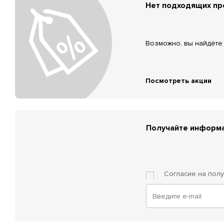
Нет подходящих п
Возможно, вы найдёте 
Посмотреть акции
Получайте информа
Согласие на пол