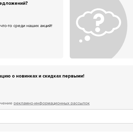
редложений?
что-то среди наших акций!
цию о новинках и скидках первыми!
учение
рекламно-информационных рассылок