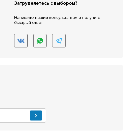
Затрудняетесь с выбором?
Напишите нашим консультантам и получите
быстрый ответ!