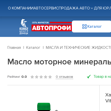
О КОМПАНИИ
АВТОСЕРВИС
ПРОДАЖА АВТО
ДЛЯ ЮР.
Каталог
Главная
Каталог
МАСЛА И ТЕХНИЧЕСКИЕ ЖИДКОСТ
Масло моторное минеральн
Товар в н
Рейтинг
0.0
0 отзывов
Ха
Vi