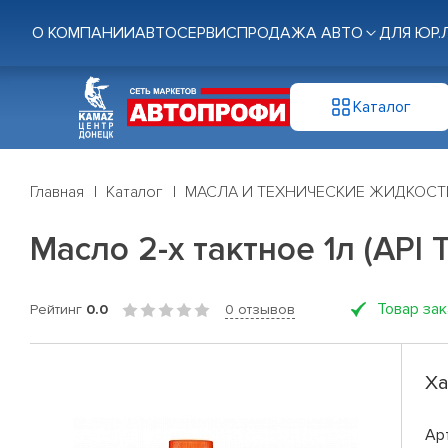
О КОМПАНИИ
АВТОСЕРВИС
ПРОДАЖА АВТО
ДЛЯ ЮР.
Каталог
Главная
Каталог
МАСЛА И ТЕХНИЧЕСКИЕ ЖИДКОСТ
Масло 2-х тактное 1л (API 
Товар за
Рейтинг
0.0
0 отзывов
Ха
Ар