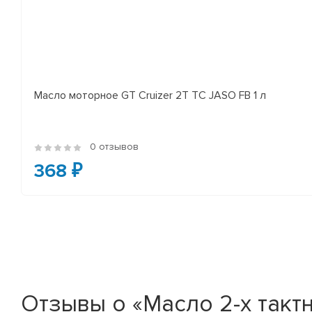
Масло моторное GT Cruizer 2T TC JASO FB 1 л
0 отзывов
368 ₽
Отзывы о «Масло 2-х тактно