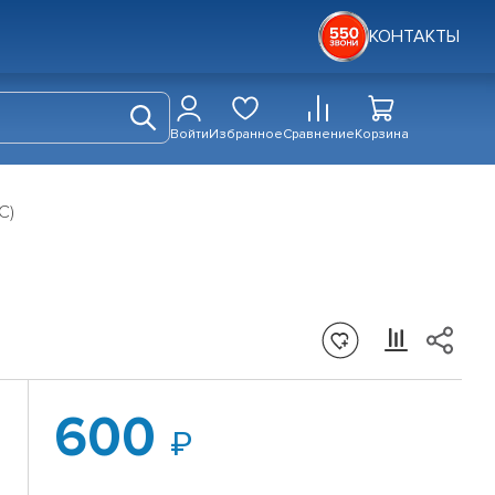
КОНТАКТЫ
Войти
Избранное
Сравнение
Корзина
C)
600