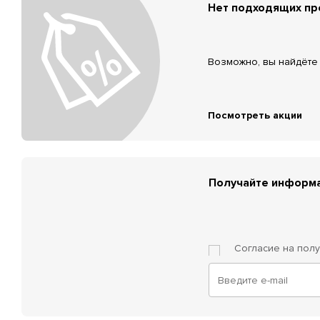
Нет подходящих п
Возможно, вы найдёте 
Посмотреть акции
Получайте информа
Согласие на пол