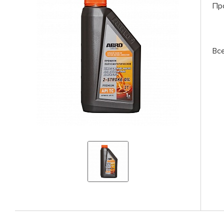
Пр
Вс