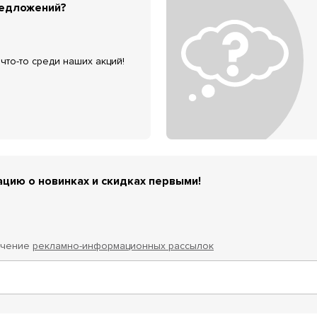
редложений?
что-то среди наших акций!
цию о новинках и скидках первыми!
учение
рекламно-информационных рассылок