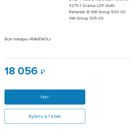
3275-1 Scania LDF Voith
Retarder B VW Group 500 00
VW Group 505 00
Все товары «RAVENOL»
18 056
Нет
Купить в 1 клик