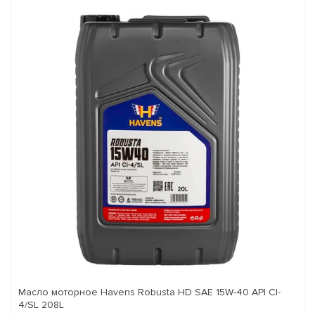
Масло моторное Havens Robusta HD SAE 15W-40 API CI-
4/SL 208L