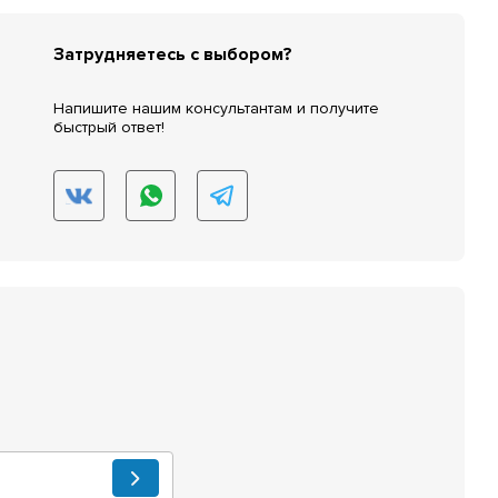
Затрудняетесь с выбором?
Напишите нашим консультантам и получите
быстрый ответ!