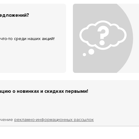
редложений?
что-то среди наших акций!
цию о новинках и скидках первыми!
учение
рекламно-информационных рассылок