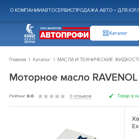
О КОМПАНИИ
АВТОСЕРВИС
ПРОДАЖА АВТО
ДЛЯ ЮР.
Каталог
Главная
Каталог
МАСЛА И ТЕХНИЧЕСКИЕ ЖИДКОСТ
Моторное масло RAVENOL E
Товар в н
Рейтинг
0.0
0 отзывов
Ха
Ex