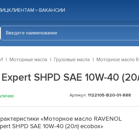
ЛИЦ
КЛИЕНТАМ
ВАКАНСИИ
И
Моторные масла
Грузовые масла
Моторное масло R
xpert SHPD SAE 10W-40 (20л
Артикул:
1122105-B20-01-888
аличии
рактеристики «Моторное масло RAVENOL
pert SHPD SAE 10W-40 (20л) ecobox»