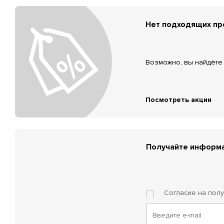
Нет подходящих п
Возможно, вы найдёте 
Посмотреть акции
Получайте информа
Согласие на пол