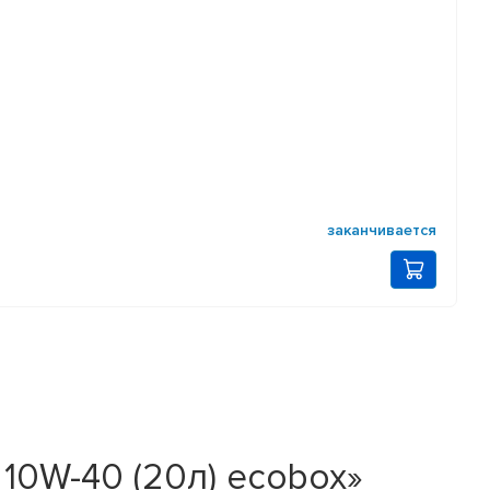
заканчивается
10W-40 (20л) ecobox»