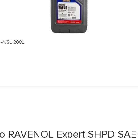
-4/SL 208L
 RAVENOL Expert SHPD SAE 