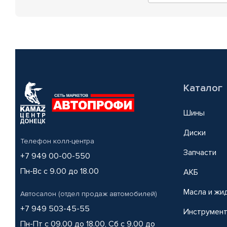
Каталог
Шины
Диски
Телефон колл-центра
Запчасти
+7 949 00-00-550
Пн-Вс с 9.00 до 18.00
АКБ
Масла и жи
Автосалон (отдел продаж автомобилей)
+7 949 503-45-55
Инструмен
Пн-Пт с 09.00 до 18.00, Сб с 9.00 до