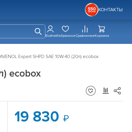
КОНТАКТЫ
Войти
Избранное
Сравнение
Корзина
AVENOL Expert SHPD SAE 10W-40 (20л) ecobox
) ecobox
19 830