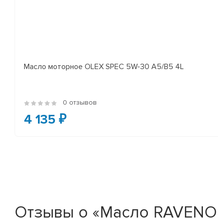
Масло моторное OLEX SPEC 5W-30 A5/B5 4L
0 отзывов
4 135 ₽
Отзывы о «Масло RAVENOL