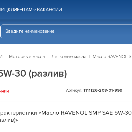
ЛИЦ
КЛИЕНТАМ
ВАКАНСИИ
И
Моторные масла
Легковые масла
Масло RAVENOL SM
W-30 (разлив)
Артикул:
1111126-208-01-999
ичии
рактеристики «Масло RAVENOL SMP SAE 5W-30
азлив)»