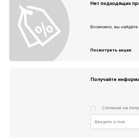
Нет подходящих п
Возможно, вы найдёте 
Посмотреть акции
Получайте информа
Согласие на пол