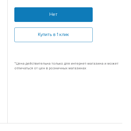
Нет
Купить в 1 клик
*Цена действительна только для интернет-магазина и может
отличаться от цен в розничных магазинах