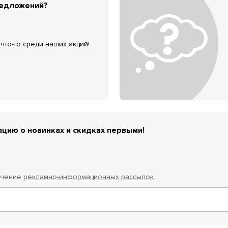
редложений?
что-то среди наших акций!
цию о новинках и скидках первыми!
учение
рекламно-информационных рассылок