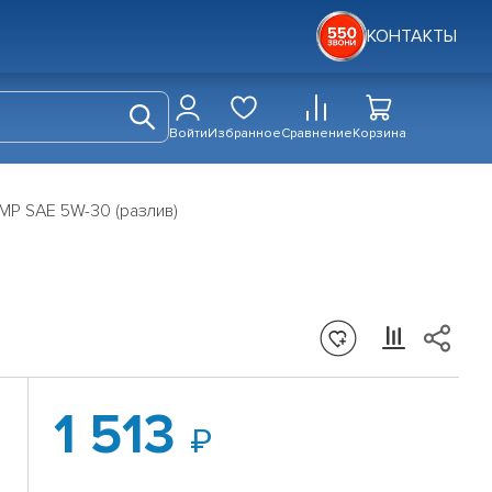
КОНТАКТЫ
Войти
Избранное
Сравнение
Корзина
P SAE 5W-30 (разлив)
1 513