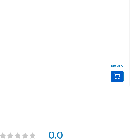
много
0.0