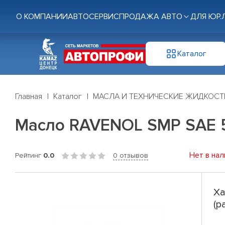
О КОМПАНИИ
АВТОСЕРВИС
ПРОДАЖА АВТО
ДЛЯ ЮР.
Каталог
Главная
Каталог
МАСЛА И ТЕХНИЧЕСКИЕ ЖИДКОСТ
Масло RAVENOL SMP SAE 5
Нет в нал
Рейтинг
0.0
0 отзывов
Ха
(р