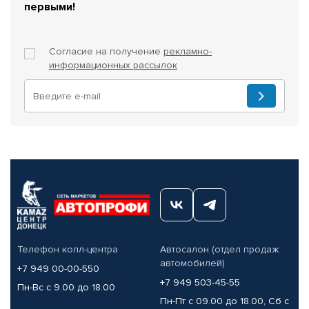
первыми!
Согласие на получение
рекламно-
информационных рассылок
Телефон колл-центра
Автосалон (отдел продаж
автомобилей)
+7 949 00-00-550
+7 949 503-45-55
Пн-Вс с 9.00 до 18.00
Пн-Пт с 09.00 до 18.00, Сб с