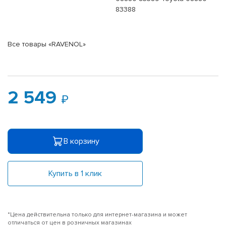
83388
Все товары «RAVENOL»
2 549
В корзину
Купить в 1 клик
*Цена действительна только для интернет-магазина и может
отличаться от цен в розничных магазинах