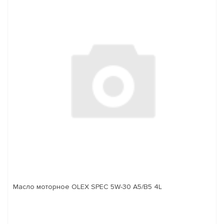
Масло моторное OLEX SPEC 5W-30 A5/B5 4L