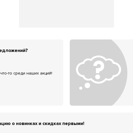
редложений?
что-то среди наших акций!
цию о новинках и скидках первыми!