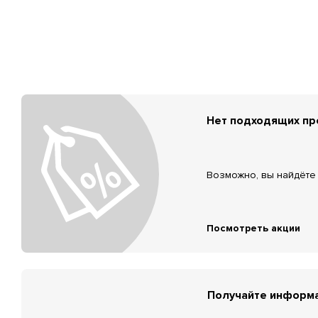
Нет подходящих п
Возможно, вы найдёте 
Посмотреть акции
Получайте информа