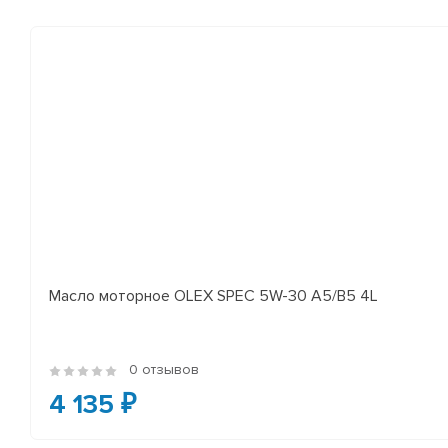
Масло моторное OLEX SPEC 5W-30 A5/B5 4L
0 отзывов
4 135 ₽