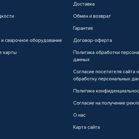
Доставка
дкости
Обмен и возврат
т
Гарантия
 и сварочное оборудование
Договор-оферта
е карты
Политика обработки персон
данных
Согласие посетителя сайта 
обработку персональных да
Политика конфиденциально
Согласие на получение рекл
О нас
Карта сайта