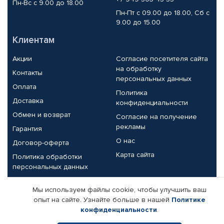
Пн-Вс с 9.00 до 18.00
Пн-Пт с 09.00 до 18.00, Сб с
9.00 до 15.00
Клиентам
Акции
Согласие посетителя сайта
на обработку
Контакты
персональных данных
Оплата
Политика
Доставка
конфиденциальности
Обмен и возврат
Согласие на получение
рекламы
Гарантия
О нас
Договор-оферта
Карта сайта
Политика обработки
персональных данных
Партнерам
Мы используем файлы cookie, чтобы улучшить ваш
опыт на сайте. Узнайте больше в нашей
Политике
Корпоративным клиентам
Реквизиты компании
конфиденциальности
.
Поставщикам