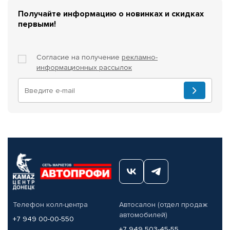
Получайте информацию о новинках и скидках
первыми!
Согласие на получение
рекламно-
информационных рассылок
Телефон колл-центра
Автосалон (отдел продаж
автомобилей)
+7 949 00-00-550
+7 949 503-45-55