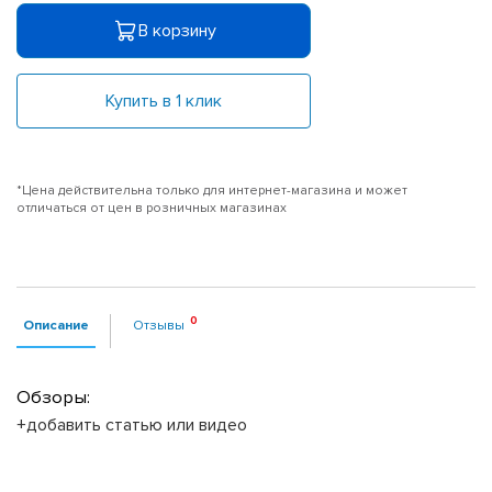
В корзину
Купить в 1 клик
*Цена действительна только для интернет-магазина и может
отличаться от цен в розничных магазинах
Описание
Отзывы
Обзоры:
+добавить статью или видео