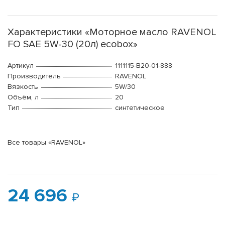
Характеристики «Моторное масло RAVENOL
FO SAE 5W-30 (20л) ecobox»
Артикул
1111115-B20-01-888
Производитель
RAVENOL
Вязкость
5W/30
Объём, л
20
Тип
синтетическое
Все товары «RAVENOL»
24 696