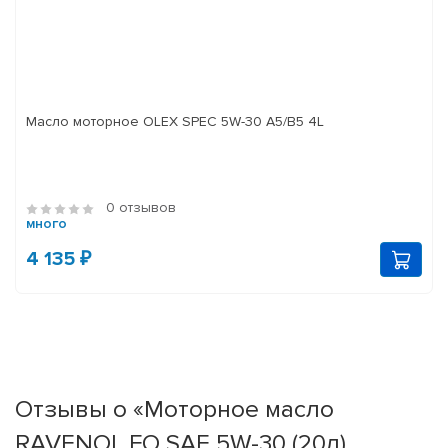
Масло моторное OLEX SPEC 5W-30 A5/B5 4L
0 отзывов
много
4 135 ₽
Отзывы о «Моторное масло
RAVENOL FO SAE 5W-30 (20л)