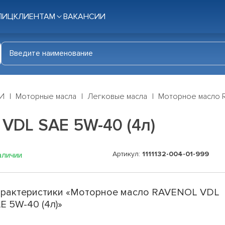
ЛИЦ
КЛИЕНТАМ
ВАКАНСИИ
И
Моторные масла
Легковые масла
Моторное масло R
VDL SAE 5W-40 (4л)
Артикул:
1111132-004-01-999
аличии
рактеристики «Моторное масло RAVENOL VDL
E 5W-40 (4л)»