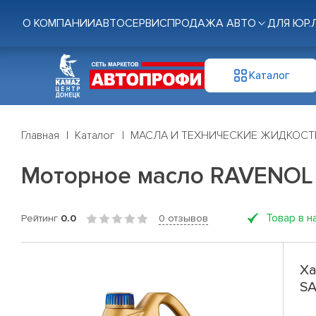
О КОМПАНИИ
АВТОСЕРВИС
ПРОДАЖА АВТО
ДЛЯ ЮР.
Каталог
Главная
Каталог
МАСЛА И ТЕХНИЧЕСКИЕ ЖИДКОСТ
Моторное масло RAVENOL 
Товар в н
Рейтинг
0.0
0 отзывов
Ха
SA