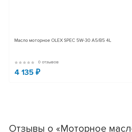
Масло моторное OLEX SPEC 5W-30 A5/B5 4L
0 отзывов
4 135 ₽
Отзывы о «Моторное масл