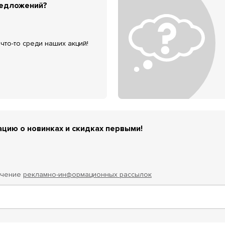
редложений?
что-то среди наших акций!
цию о новинках и скидках первыми!
учение
рекламно-информационных рассылок