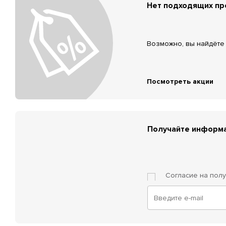
Нет подходящих п
Возможно, вы найдёте 
Посмотреть акции
Получайте информа
Согласие на пол