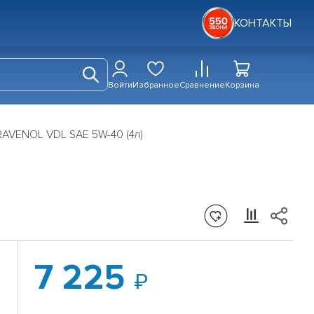
КОНТАКТЫ
Войти
Избранное
Сравнение
Корзина
AVENOL VDL SAE 5W-40 (4л)
7 225