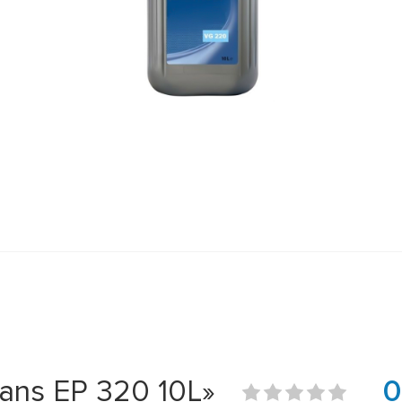
ans EP 320 10L»
0