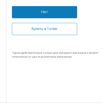
Нет
Купить в 1 клик
*Цена действительна только для интернет-магазина и может
отличаться от цен в розничных магазинах