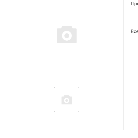
Пр
Вс