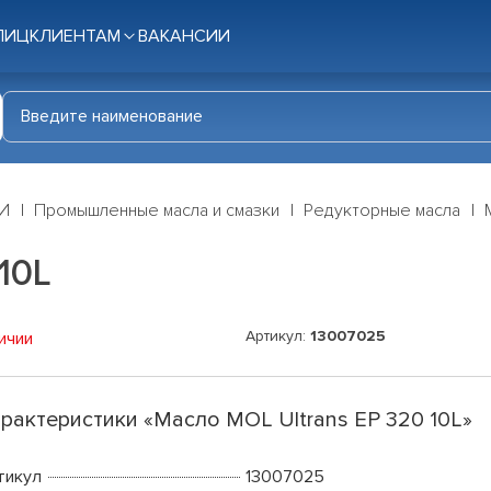
ЛИЦ
КЛИЕНТАМ
ВАКАНСИИ
И
Промышленные масла и смазки
Редукторные масла
10L
Артикул:
13007025
ичии
рактеристики «Масло MOL Ultrans EP 320 10L»
тикул
13007025