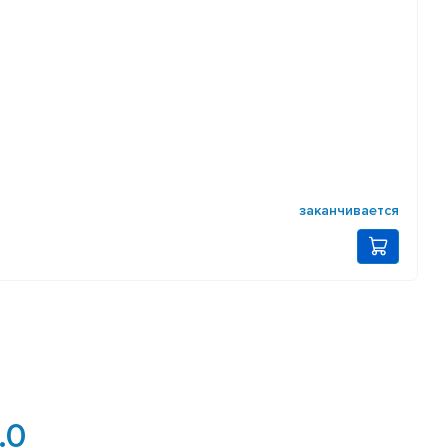
заканчивается
.0