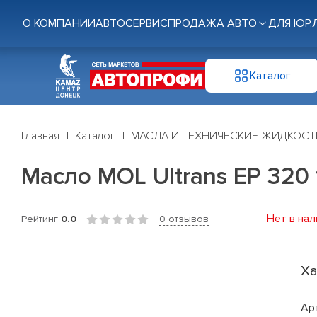
О КОМПАНИИ
АВТОСЕРВИС
ПРОДАЖА АВТО
ДЛЯ ЮР.
Каталог
Главная
Каталог
МАСЛА И ТЕХНИЧЕСКИЕ ЖИДКОСТ
Масло MOL Ultrans EP 320 
Нет в нал
Рейтинг
0.0
0 отзывов
Ха
Ар