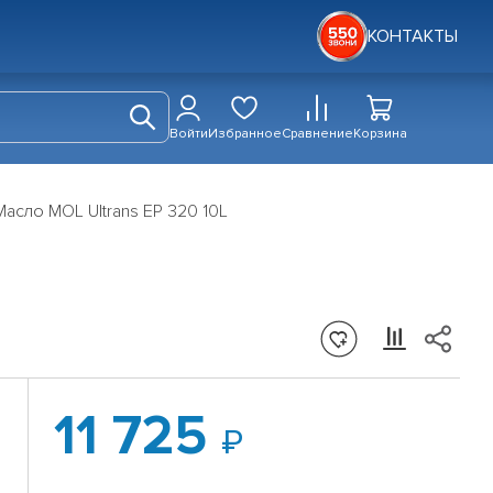
КОНТАКТЫ
Войти
Избранное
Сравнение
Корзина
Масло MOL Ultrans EP 320 10L
11 725