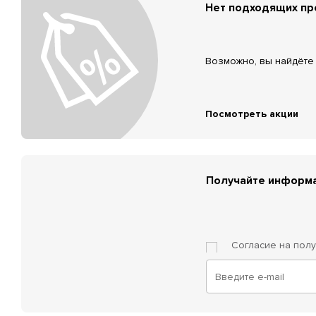
Нет подходящих п
Возможно, вы найдёте 
Посмотреть акции
Получайте информа
Согласие на пол