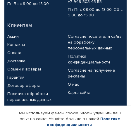
+7 949 503-45-55
Пн-Вс с 9.00 до 18.00
Пн-Пт с 09.00 до 18.00, Сб с
9.00 до 15.00
Клиентам
Акции
Согласие посетителя сайта
на обработку
Контакты
персональных данных
Оплата
Политика
Доставка
конфиденциальности
Обмен и возврат
Согласие на получение
рекламы
Гарантия
О нас
Договор-оферта
Карта сайта
Политика обработки
персональных данных
Партнерам
Мы используем файлы cookie, чтобы улучшить ваш
опыт на сайте. Узнайте больше в нашей
Политике
Корпоративным клиентам
Реквизиты компании
конфиденциальности
.