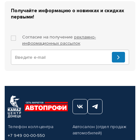
Получайте информацию о новинках и скидках
первыми!
Согласие на получение
рекламно-
информационных рассылок
Телефон колл-центра
Автосалон (отдел продаж
автомобилей)
+7 949 00-00-550