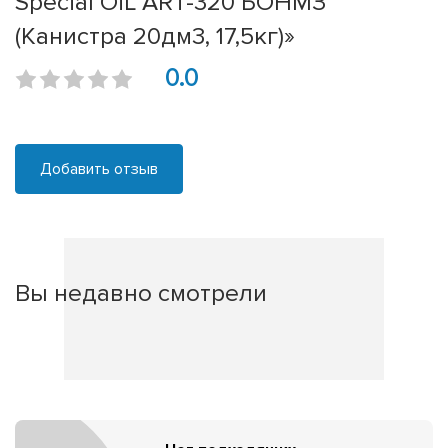
Special OiL ART-320 БОНМЗ
(Канистра 20дм3, 17,5кг)»
0.0
Добавить отзыв
Вы недавно смотрели