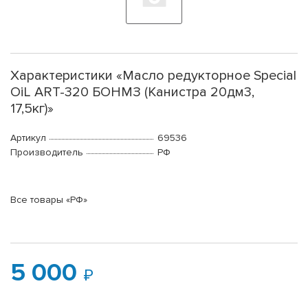
Характеристики «Масло редукторное Special
OiL ART-320 БОНМЗ (Канистра 20дм3,
17,5кг)»
Артикул
69536
Производитель
РФ
Все товары «РФ»
5 000