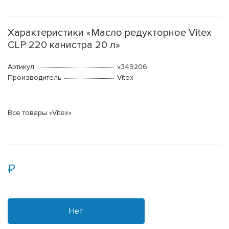
Характеристики «Масло редукторное Vitex
CLP 220 канистра 20 л»
Артикул
v349206
Производитель
Vitex
Все товары «Vitex»
Нет