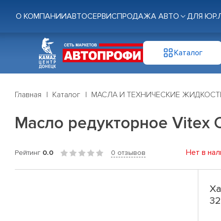
О КОМПАНИИ
АВТОСЕРВИС
ПРОДАЖА АВТО
ДЛЯ ЮР.
Каталог
Главная
Каталог
МАСЛА И ТЕХНИЧЕСКИЕ ЖИДКОСТ
Масло редукторное Vitex C
Нет в нал
Рейтинг
0.0
0 отзывов
Ха
32