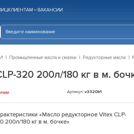
ЛИЦ
КЛИЕНТАМ
ВАКАНСИИ
И
Промышленные масла и смазки
Редукторные масла
LP-320 200л/180 кг в м. боч
Артикул:
v3320b1
ичии
рактеристики «Масло редукторное Vitex CLP-
0 200л/180 кг в м. бочке»