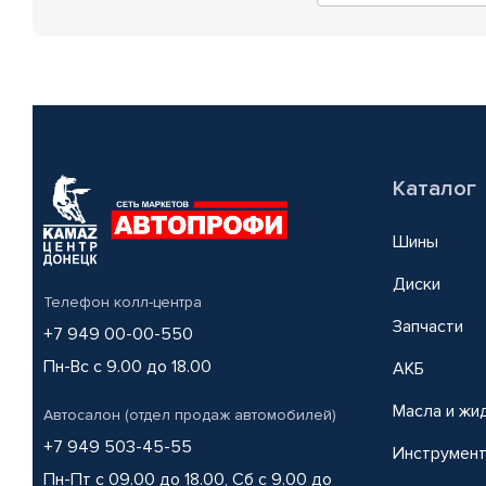
Каталог
Шины
Диски
Телефон колл-центра
Запчасти
+7 949 00-00-550
Пн-Вс с 9.00 до 18.00
АКБ
Масла и жи
Автосалон (отдел продаж автомобилей)
+7 949 503-45-55
Инструмен
Пн-Пт с 09.00 до 18.00, Сб с 9.00 до