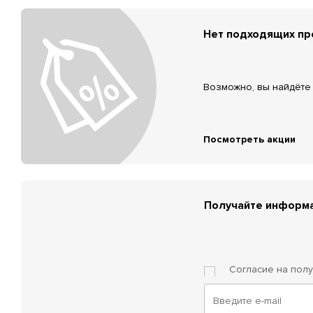
Нет подходящих п
Возможно, вы найдёте 
Посмотреть акции
Получайте информа
Согласие на пол