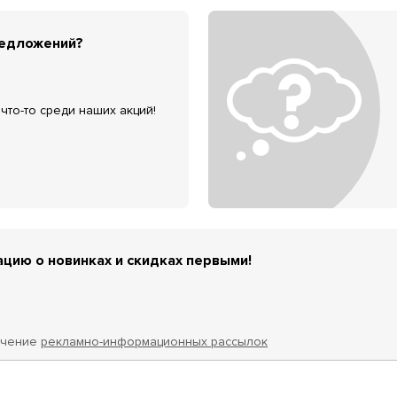
редложений?
что-то среди наших акций!
цию о новинках и скидках первыми!
учение
рекламно-информационных рассылок