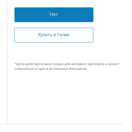
Нет
Купить в 1 клик
*Цена действительна только для интернет-магазина и может
отличаться от цен в розничных магазинах