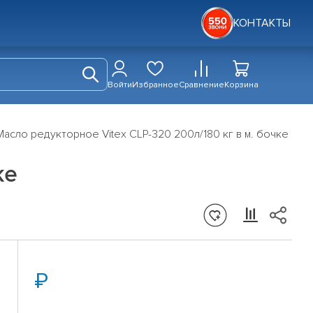
КОНТАКТЫ
Войти
Избранное
Сравнение
Корзина
Масло редукторное Vitex CLP-320 200л/180 кг в м. бочке
ке