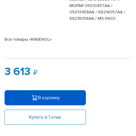
MOPAR 05013457AA /
05013458AA / 68218057AA /
68218058AA / MS-9602.
Все товары «RAVENOL»
3 613
В корзину
Купить в 1 клик