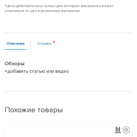
*Цена действительна только для интернет-магазина и может
отличаться от цен в розничных магазинах
Описание
Отзывы
Обзоры:
+добавить статью или видео
Похожие товары