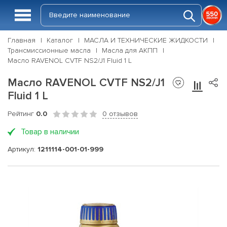
Главная
Каталог
МАСЛА И ТЕХНИЧЕСКИЕ ЖИДКОСТИ
Трансмиссионные масла
Масла для АКПП
Масло RAVENOL CVTF NS2/J1 Fluid 1 L
Масло RAVENOL CVTF NS2/J1
Fluid 1 L
Рейтинг
0.0
0 отзывов
Товар в наличии
Артикул:
1211114-001-01-999