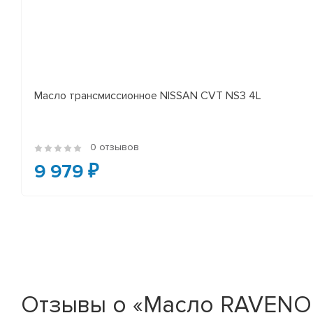
Масло трансмиссионное NISSAN CVT NS3 4L
0 отзывов
9 979 ₽
Отзывы о «Масло RAVENOL 