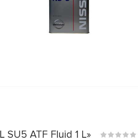
SU5 ATF Fluid 1 L»