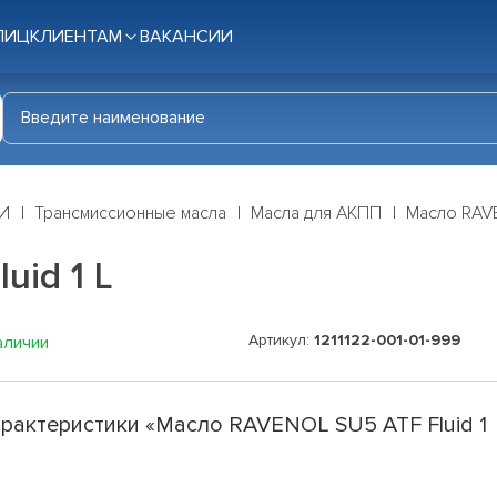
ЛИЦ
КЛИЕНТАМ
ВАКАНСИИ
И
Трансмиссионные масла
Масла для АКПП
Масло RAVE
uid 1 L
Артикул:
1211122-001-01-999
аличии
рактеристики «Масло RAVENOL SU5 ATF Fluid 1