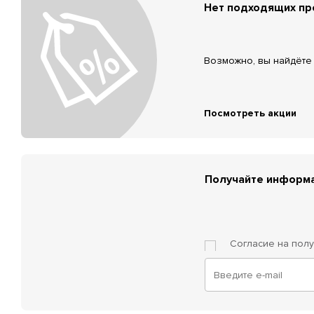
Нет подходящих п
Возможно, вы найдёте 
Посмотреть акции
Получайте информа
Согласие на пол