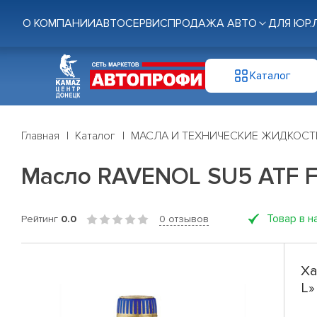
О КОМПАНИИ
АВТОСЕРВИС
ПРОДАЖА АВТО
ДЛЯ ЮР.
Каталог
Главная
Каталог
МАСЛА И ТЕХНИЧЕСКИЕ ЖИДКОСТ
Масло RAVENOL SU5 ATF Fl
Товар в н
Рейтинг
0.0
0 отзывов
Ха
L»