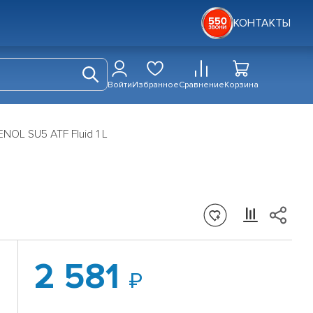
КОНТАКТЫ
Войти
Избранное
Сравнение
Корзина
NOL SU5 ATF Fluid 1 L
2 581