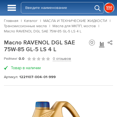
Главная
Каталог
МАСЛА И ТЕХНИЧЕСКИЕ ЖИДКОСТИ
Трансмиссионные масла
Масла для МКПП, мостов
Масло RAVENOL DGL SAE 75W-85 GL-5 LS 4 L
Масло RAVENOL DGL SAE
75W-85 GL-5 LS 4 L
Рейтинг
0.0
0 отзывов
Товар в наличии
Артикул:
1221107-004-01-999