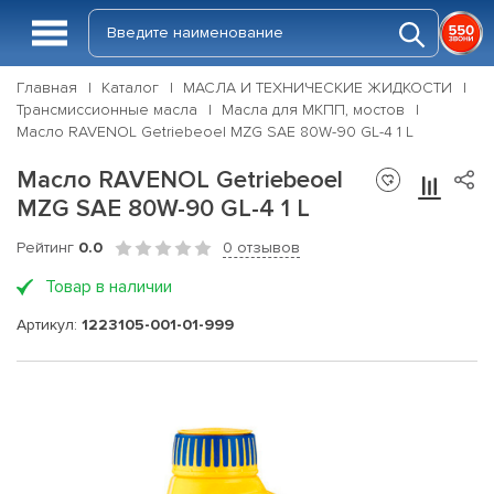
Главная
Каталог
МАСЛА И ТЕХНИЧЕСКИЕ ЖИДКОСТИ
Трансмиссионные масла
Масла для МКПП, мостов
Масло RAVENOL Getriebeoel MZG SAE 80W-90 GL-4 1 L
Масло RAVENOL Getriebeoel
MZG SAE 80W-90 GL-4 1 L
Рейтинг
0.0
0 отзывов
Товар в наличии
Артикул:
1223105-001-01-999