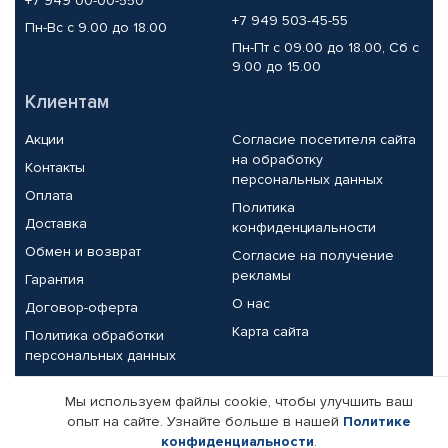
+7 949 00-00-550
+7 949 503-45-55
Пн-Вс с 9.00 до 18.00
Пн-Пт с 09.00 до 18.00, Сб с
9.00 до 15.00
Клиентам
Акции
Согласие посетителя сайта
на обработку
Контакты
персональных данных
Оплата
Политика
Доставка
конфиденциальности
Обмен и возврат
Согласие на получение
рекламы
Гарантия
О нас
Договор-оферта
Карта сайта
Политика обработки
персональных данных
Партнерам
Мы используем файлы cookie, чтобы улучшить ваш
опыт на сайте. Узнайте больше в нашей
Политике
Корпоративным клиентам
Реквизиты компании
конфиденциальности
.