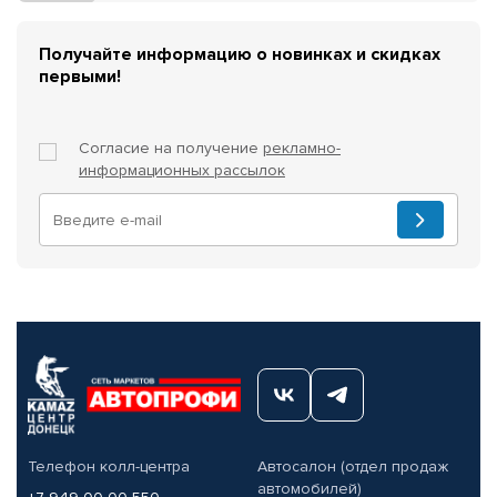
Получайте информацию о новинках и скидках
первыми!
Согласие на получение
рекламно-
информационных рассылок
Телефон колл-центра
Автосалон (отдел продаж
автомобилей)