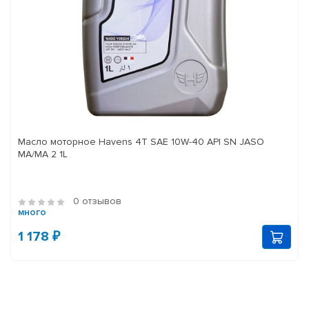
Масло моторное Havens 4T SAE 10W-40 API SN JASO
MA/MA 2 1L
0 отзывов
много
1 178 ₽