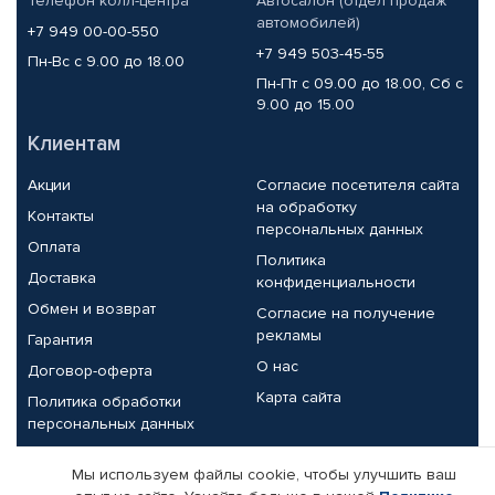
Телефон колл-центра
Автосалон (отдел продаж
автомобилей)
+7 949 00-00-550
+7 949 503-45-55
Пн-Вс с 9.00 до 18.00
Пн-Пт с 09.00 до 18.00, Сб с
9.00 до 15.00
Клиентам
Акции
Согласие посетителя сайта
на обработку
Контакты
персональных данных
Оплата
Политика
Доставка
конфиденциальности
Обмен и возврат
Согласие на получение
рекламы
Гарантия
О нас
Договор-оферта
Карта сайта
Политика обработки
персональных данных
Партнерам
Мы используем файлы cookie, чтобы улучшить ваш