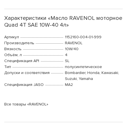
Характеристики «Масло RAVENOL моторное
Quad 4T SAE 10W-40 4л»
Артикул
1152160-004-01-999
Производитель
RAVENOL
Вязкость
10W/40
Объём, л
4
Спецификация API
SL
Тип
полусинтетическое
Допуски и соответствия
Bombardier, Honda, Kawasaki,
Suzuki, Yamaha
Спецификация JASO
MA2
Все товары «RAVENOL»