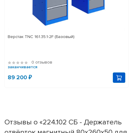
Верстак TNC 161.35.1-2F (Базовый)
0 отзывов
заканчивается
89 200 ₽
Отзывы о «224.102 СБ - Держатель
отвёрток магнитный 80х260х50 для