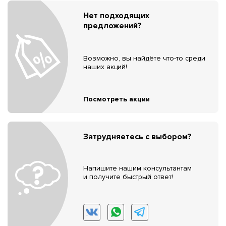
Нет подходящих
предложений?
Возможно, вы найдёте что-то среди
наших акций!
Посмотреть акции
Затрудняетесь с выбором?
Напишите нашим консультантам
и получите быстрый ответ!