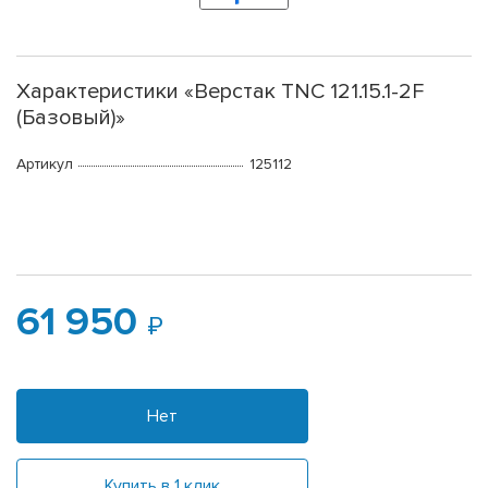
Характеристики «Верстак TNC 121.15.1-2F
(Базовый)»
Артикул
125112
61 950
Нет
Купить в 1 клик