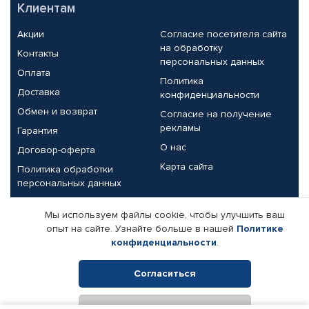
Клиентам
Акции
Согласие посетителя сайта
на обработку
Контакты
персональных данных
Оплата
Политика
Доставка
конфиденциальности
Обмен и возврат
Согласие на получение
рекламы
Гарантия
О нас
Договор-оферта
Карта сайта
Политика обработки
персональных данных
Партнерам
Мы используем файлы cookie, чтобы улучшить ваш
опыт на сайте. Узнайте больше в нашей
Политике
Корпоративным клиентам
Реквизиты компании
конфиденциальности
.
Поставщикам
Согласиться
Отклонить