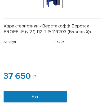
Характеристики «Верстакофф Верстак
PROFFI-E (v.2.1) 112 Т Э 116203 (Базовый)»
Артикул
116203
37 650
Нет