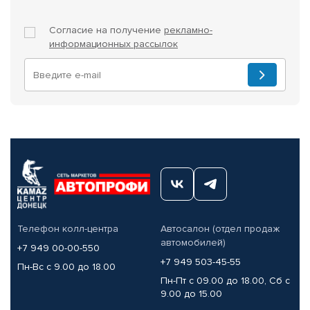
Согласие на получение
рекламно-
информационных рассылок
Телефон колл-центра
Автосалон (отдел продаж
автомобилей)
+7 949 00-00-550
+7 949 503-45-55
Пн-Вс с 9.00 до 18.00
Пн-Пт с 09.00 до 18.00, Сб с
9.00 до 15.00