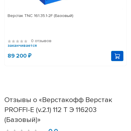
Верстак TNC 161.35.1-2F (Базовый)
0 отзывов
заканчивается
89 200 ₽
Отзывы о «Верстакофф Верстак
PROFFI-E (v.2.1) 112 Т Э 116203
(Базовый)»