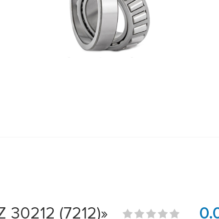
30212 (7212)»
0.