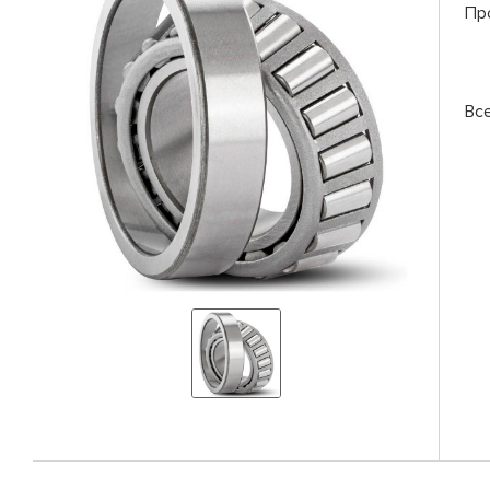
Пр
Вс