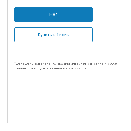
Нет
Купить в 1 клик
*Цена действительна только для интернет-магазина и может
отличаться от цен в розничных магазинах