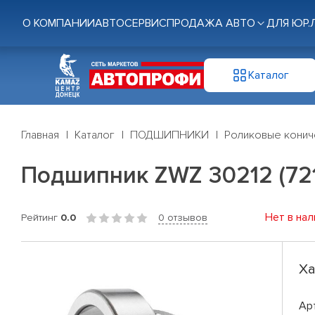
О КОМПАНИИ
АВТОСЕРВИС
ПРОДАЖА АВТО
ДЛЯ ЮР.
Каталог
Главная
Каталог
ПОДШИПНИКИ
Роликовые конич
Подшипник ZWZ 30212 (72
Нет в нал
Рейтинг
0.0
0 отзывов
Ха
Ар