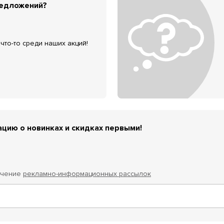
редложений?
что-то среди наших акций!
цию о новинках и скидках первыми!
учение
рекламно-информационных рассылок