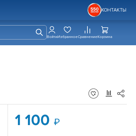
КОНТАКТЫ
Войти
Избранное
Сравнение
Корзина
1 100