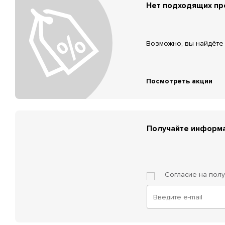
Нет подходящих п
Возможно, вы найдёте 
Посмотреть акции
Получайте информа
Согласие на пол