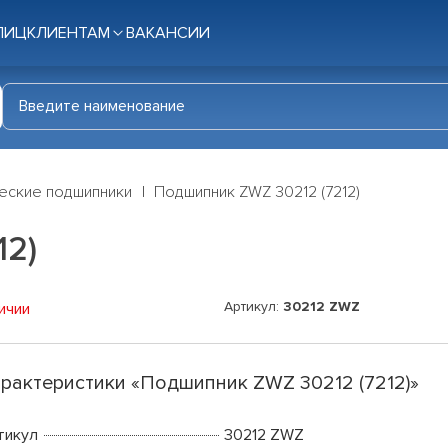
ЛИЦ
КЛИЕНТАМ
ВАКАНСИИ
еские подшипники
Подшипник ZWZ 30212 (7212)
12)
Артикул:
30212 ZWZ
ичии
рактеристики «Подшипник ZWZ 30212 (7212)»
тикул
30212 ZWZ