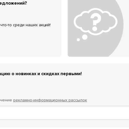
редложений?
что-то среди наших акций!
цию о новинках и скидках первыми!
учение
рекламно-информационных рассылок