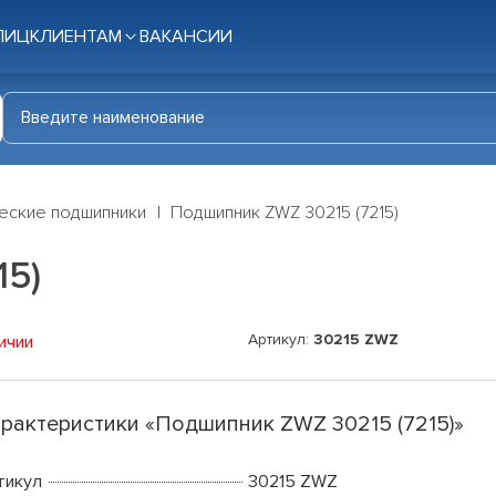
ЛИЦ
КЛИЕНТАМ
ВАКАНСИИ
еские подшипники
Подшипник ZWZ 30215 (7215)
15)
Артикул:
30215 ZWZ
ичии
рактеристики «Подшипник ZWZ 30215 (7215)»
тикул
30215 ZWZ