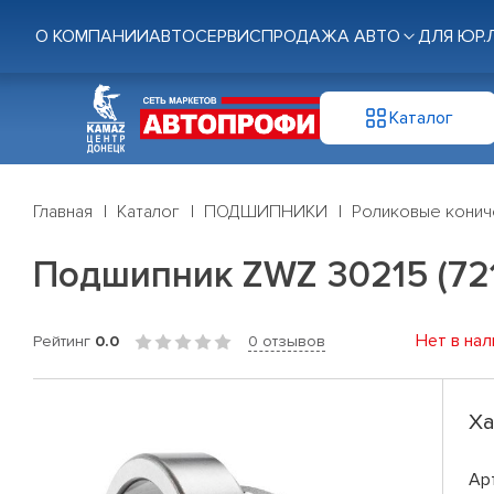
О КОМПАНИИ
АВТОСЕРВИС
ПРОДАЖА АВТО
ДЛЯ ЮР.
Каталог
Главная
Каталог
ПОДШИПНИКИ
Роликовые конич
Подшипник ZWZ 30215 (72
Нет в нал
Рейтинг
0.0
0 отзывов
Ха
Ар