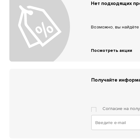
Нет подходящих п
Возможно, вы найдёте 
Посмотреть акции
Получайте информа
Согласие на пол