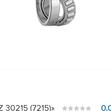
30215 (7215)»
0.