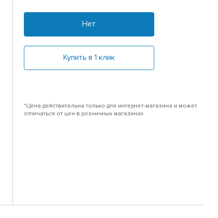
Нет
Купить в 1 клик
*Цена действительна только для интернет-магазина и может
отличаться от цен в розничных магазинах