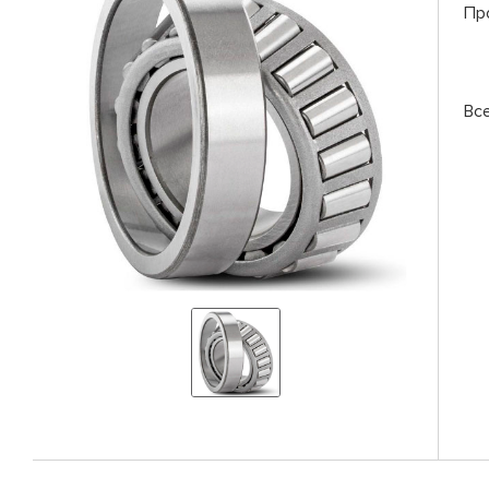
Пр
Вс