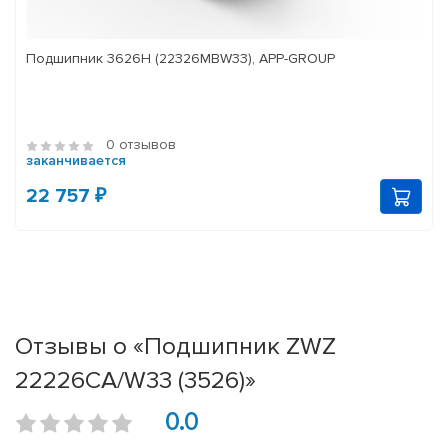
Подшипник 3626Н (22326MBW33), APP-GROUP
0 отзывов
заканчивается
22 757 ₽
Отзывы о «Подшипник ZWZ
22226CA/W33 (3526)»
0.0