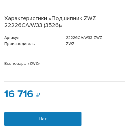
Характеристики «Подшипник ZWZ
22226CA/W33 (3526)»
Артикул
22226CA/W33 ZWZ
Производитель
ZWZ
Все товары «ZWZ»
16 716
Нет