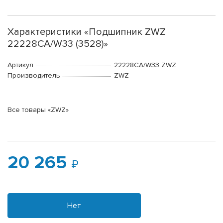
Характеристики «Подшипник ZWZ
22228CA/W33 (3528)»
Артикул
22228CA/W33 ZWZ
Производитель
ZWZ
Все товары «ZWZ»
20 265
Нет