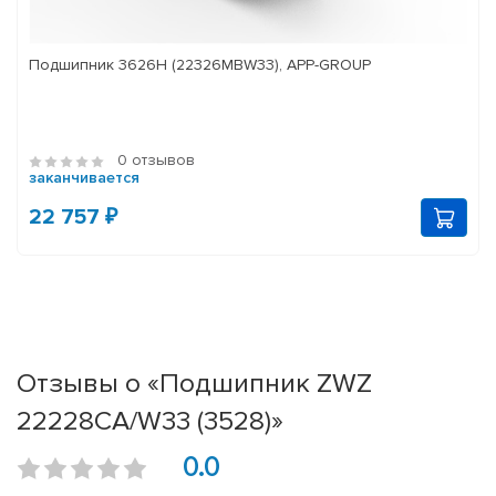
Подшипник 3626Н (22326MBW33), APP-GROUP
0 отзывов
заканчивается
22 757 ₽
Отзывы о «Подшипник ZWZ
22228CA/W33 (3528)»
0.0