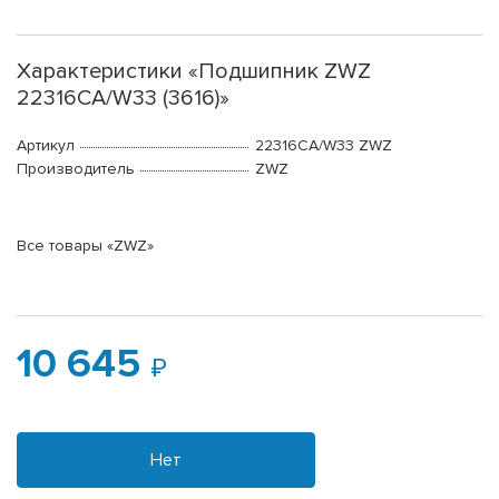
Характеристики «Подшипник ZWZ
22316CA/W33 (3616)»
Артикул
22316CA/W33 ZWZ
Производитель
ZWZ
Все товары «ZWZ»
10 645
Нет