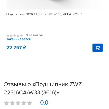
Подшипник 3626Н (22326MBW33), APP-GROUP
0 отзывов
заканчивается
22 757 ₽
Отзывы о «Подшипник ZWZ
22316CA/W33 (3616)»
0.0