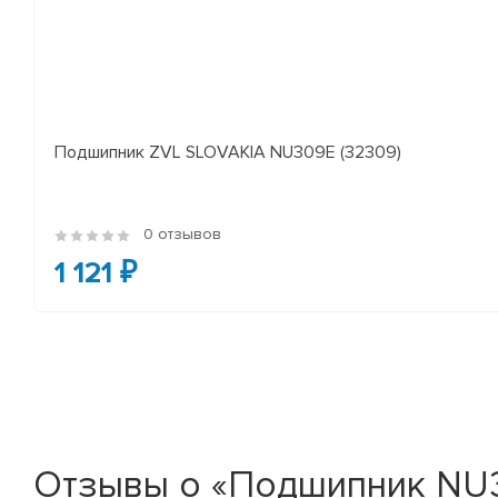
Подшипник ZVL SLOVAKIA NU309E (32309)
0 отзывов
1 121 ₽
Отзывы о «Подшипник NU3