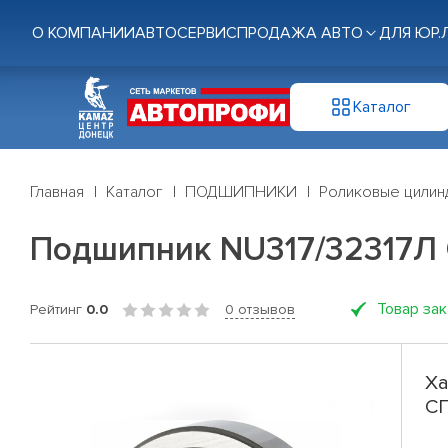
О КОМПАНИИ
АВТОСЕРВИС
ПРОДАЖА АВТО
ДЛЯ ЮР.
Каталог
Главная
Каталог
ПОДШИПНИКИ
Роликовые цилин
Подшипник NU317/32317Л
Товар за
Рейтинг
0.0
0 отзывов
Ха
С