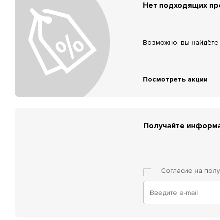
Нет подходящих п
Возможно, вы найдёте 
Посмотреть акции
Получайте информа
Согласие на пол