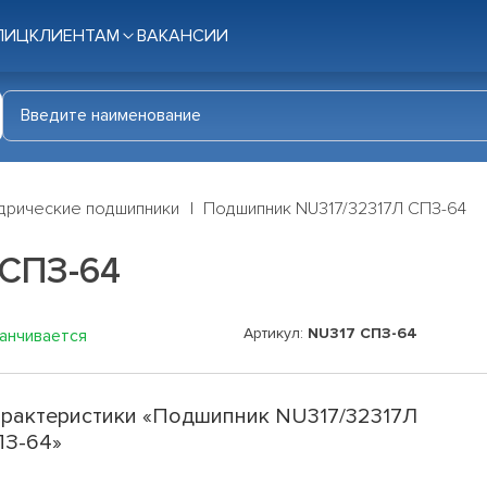
ЛИЦ
КЛИЕНТАМ
ВАКАНСИИ
дрические подшипники
Подшипник NU317/32317Л СПЗ-64
 СПЗ-64
Артикул:
NU317 СПЗ-64
канчивается
рактеристики «Подшипник NU317/32317Л
ПЗ-64»