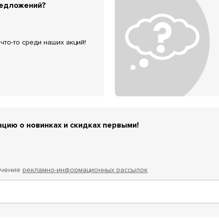
редложений?
что-то среди наших акций!
цию о новинках и скидках первыми!
учение
рекламно-информационных рассылок