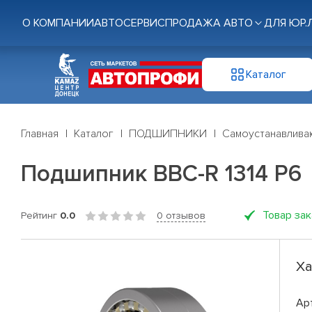
О КОМПАНИИ
АВТОСЕРВИС
ПРОДАЖА АВТО
ДЛЯ ЮР.
Каталог
Главная
Каталог
ПОДШИПНИКИ
Самоустанавлив
Подшипник BBC-R 1314 P6
Товар за
Рейтинг
0.0
0 отзывов
Ха
Ар