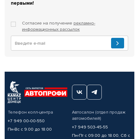
первыми!
Согласие на получение
рекламно-
информационных рассылок
Телефон колл-центра
Автосалон (отдел продаж
автомобилей)
+7 949 00-00-550
+7 949 503-45-55
Пн-Вс с 9.00 до 18.00
Пн-Пт с 09.00 до 18.00, Сб с