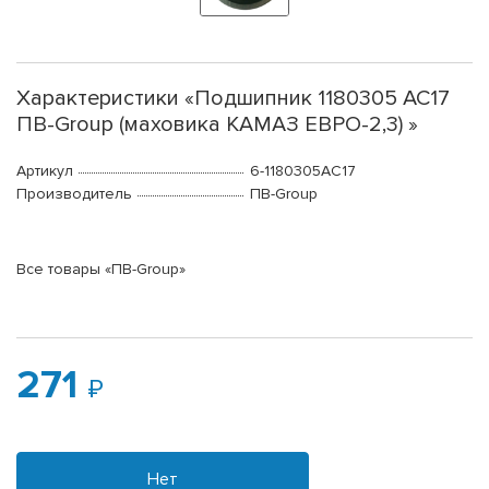
Характеристики «Подшипник 1180305 АС17
ПВ-Group (маховика КАМАЗ ЕВРО-2,3) »
Артикул
6-1180305АC17
Производитель
ПВ-Group
Все товары «ПВ-Group»
271
Нет